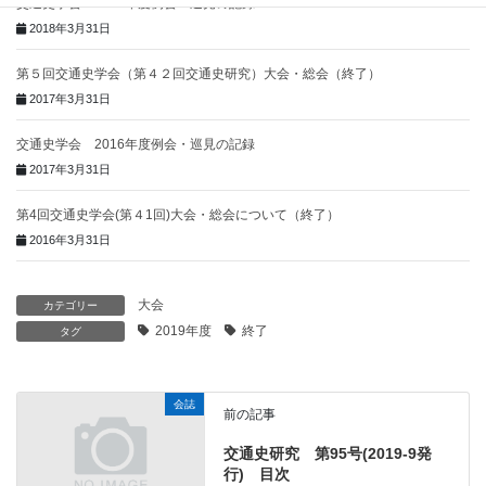
交通史学会 2017年度例会・巡見の記録
2018年3月31日
第５回交通史学会（第４２回交通史研究）大会・総会（終了）
2017年3月31日
交通史学会 2016年度例会・巡見の記録
2017年3月31日
第4回交通史学会(第４1回)大会・総会について（終了）
2016年3月31日
大会
カテゴリー
2019年度
終了
タグ
会誌
前の記事
交通史研究 第95号(2019-9発
行) 目次