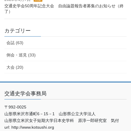
交通史学会50周年記念大会 自由論題報告者募集のお知らせ（終
了）
カテゴリー
会誌 (63)
例会・巡見 (33)
大会 (20)
交通史学会事務局
〒992-0025
山形県米沢市通町6－15－1 山形県公立大学法人
山形県立米沢女子短期大学日本史学科 原淳一郎研究室 気付
url: http://www.kotsushi.org