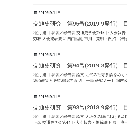
2019年9月1日
交通史研究 第95号(2019-9発行) 
種別 題目 著者／報告者 交通史学会第45 回大会報
秀雅 大会発表要旨 自由論題 市川 寛明・飯沼 雅
2019年3月1日
交通史研究 第94号(2019-3発行) 
種別 題目 著者／報告者 論文 近代の社寺参詣をめ
経済政策と居留地経営 渡辺 千尋 研究ノート 綱吉政
2018年9月1日
交通史研究 第93号(2018-9発行) 
種別 題目 著者／報告者 論文 大坂冬の陣におけ
正彦 交通史学会第44 回大会報告・趣旨説明 原 淳