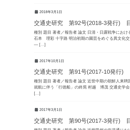
2018年3月1日
交通史研究 第92号(2018-3発行) 
種別 題目 著者／報告者 論文 日清・日露戦争に
石本 理彩 十字路 明治初期の園芸をめぐる異文
― […]
2017年10月1日
交通史研究 第91号(2017-10発行)
種別 題目 著者／報告者 論文 近世中期の朝鮮人来
就航に伴う「行徳船」の終焉 村越 博茂 交通史学
[…]
2017年3月1日
交通史研究 第90号(2017-3発行) 