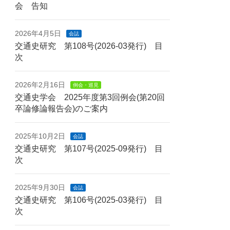
会 告知
2026年4月5日
会誌
交通史研究 第108号(2026-03発行) 目
次
2026年2月16日
例会・巡見
交通史学会 2025年度第3回例会(第20回
卒論修論報告会)のご案内
2025年10月2日
会誌
交通史研究 第107号(2025-09発行) 目
次
2025年9月30日
会誌
交通史研究 第106号(2025-03発行) 目
次